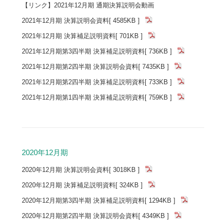
【リンク】2021年12月期 通期決算説明会動画
2021年12月期 決算説明会資料
[ 4585KB ]
2021年12月期 決算補足説明資料
[ 701KB ]
2021年12月期第3四半期 決算補足説明資料
[ 736KB ]
2021年12月期第2四半期 決算説明会資料
[ 7435KB ]
2021年12月期第2四半期 決算補足説明資料
[ 733KB ]
2021年12月期第1四半期 決算補足説明資料
[ 759KB ]
2020年12月期
2020年12月期 決算説明会資料
[ 3018KB ]
2020年12⽉期 決算補足説明資料
[ 324KB ]
2020年12月期第3四半期 決算補足説明資料
[ 1294KB ]
2020年12月期第2四半期 決算説明会資料
[ 4349KB ]