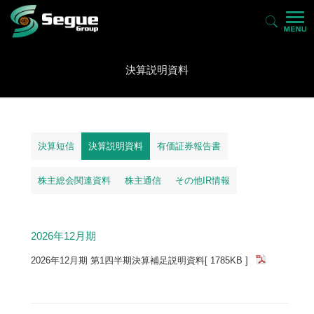
決算説明資料
決算短信
決算説明資料
有価証券報告書
株主総会関連資料
株主通信
その他IR情報
2026年12月期
2026年12月期 第1四半期決算補足説明資料
[ 1785KB ]